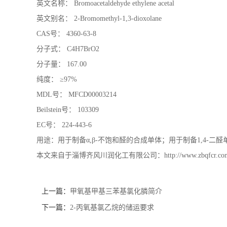
英文名称： Bromoacetaldehyde ethylene acetal
英文别名： 2-Bromomethyl-1,3-dioxolane
CAS号： 4360-63-8
分子式： C4H7BrO2
分子量： 167.00
纯度： ≥97%
MDL号： MFCD00003214
Beilstein号： 103309
EC号： 224-443-6
用途：用于制备α,β-不饱和醛的合成单体；用于制备1,4-二
本文来自于淄博齐风川润化工有限公司：http://www.zbqfcr.com/news
上一篇：
甲氧基甲基三苯基氯化膦简介
下一篇：
2-丙氧基氯乙烷的储运要求