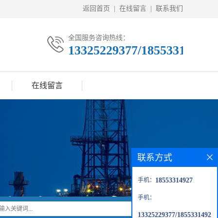
返回首页
|
在线留言
|
联系我们
全国服务咨询热线：
13325229377/18553314927
在线留言
联系方式
手机：
18553314927
手机：
13325229377/1855331492