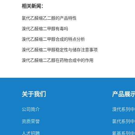
相关新闻：
氯代乙醛缩乙二醇的产品特性
溴代乙醛缩二甲醇有毒吗
溴代乙醛缩二甲醇合成的特点分析
溴代乙醛缩二甲醇稳定性与储存注意事项
溴代乙醛缩二乙醇在药物合成中的作用
关于我们
产品展
公司简介
溴代系列中
资质荣誉
氯代系列中
人才招聘
氰基系列中