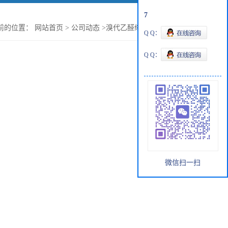
7
前的位置：
网站首页
>
公司动态
>
溴代乙醛缩乙二醇基本信息
Q Q：
Q Q：
微信扫一扫