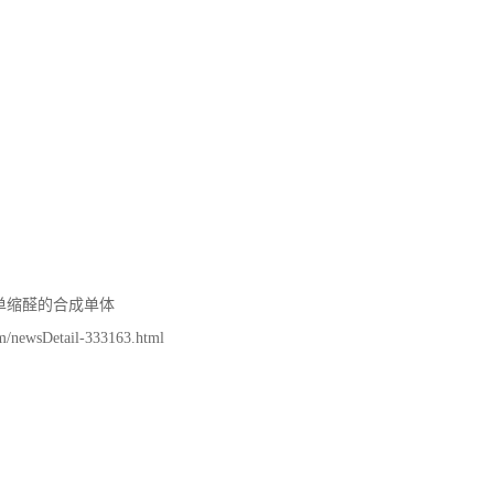
醛单缩醛的合成单体
Detail-333163.html