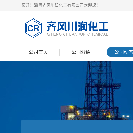
您好！淄博齐风川润化工有限公司欢迎您！
公司首页
公司介绍
公司动