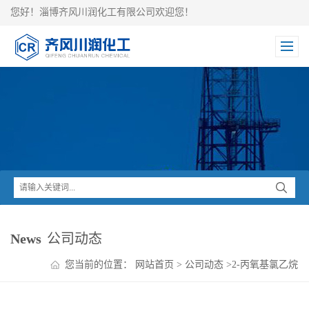
您好！淄博齐风川润化工有限公司欢迎您！
News
公司动态
您当前的位置：
网站首页
>
公司动态
>
2-丙氧基氯乙烷
的储运要求