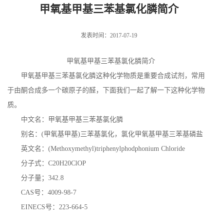
甲氧基甲基三苯基氯化膦简介
发表时间：2017-07-19
甲氧基甲基三苯基氯化膦简介
甲氧基甲基三苯基氯化膦这种化学物质是重要合成试剂，常用
于由酮合成多一个碳原子的醛，下面我们一起了解一下这种化学物
质。
中文名：甲氧基甲基三苯基氯化膦
别名：
(
甲氧基甲基
)
三苯基氯化，氯化甲氧基甲基三苯基磷盐
英文名：
(Methoxymethyl)triphenylphodphonium Chloride
分子式：
C20H20ClOP
分子量；
342.8
CAS
号：
4009-98-7
EINECS
号：
223-664-5