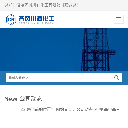
您好！淄博齐风川润化工有限公司欢迎您！
News
公司动态
您当前的位置：
网站首页
>
公司动态
>
甲氧基甲基三
苯基氯化膦简介