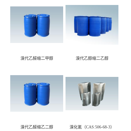
溴代乙醛缩二甲醇
溴代乙醇缩二乙醇
（CAS:7252-83-7）
（CAS:2032-35-1）
溴代乙醛缩乙二醇
溴化氰（CAS:506-68-3）