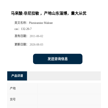
马来酸-非尼拉敏 ，产地山东淄博，量大从优
英文名称：
Pheniramine Maleate
cas：
132-20-7
发布日期：
2011-06-02
更新日期：
2026-08-03
发送咨询信息
产品详请
产地
货号