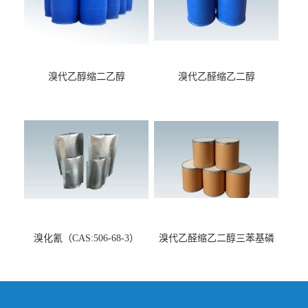
溴代乙醇缩二乙醇
溴代乙醛缩乙二醇
（CAS:2032-35-1）
（CAS:4360-63-8）
溴化氰（CAS:506-68-3）
溴代乙醛缩乙二醇三苯基磷
盐（CAS:52509-14-5）