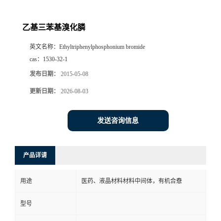
乙基三苯基溴化膦
英文名称：
Ethyltriphenylphosphonium bromide
cas：
1530-32-1
发布日期：
2015-05-08
更新日期：
2026-08-03
发送咨询信息
产品详请
用途
医药、液晶材料材料中间体，有机合憃
型号