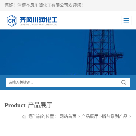
您好！淄博齐风川润化工有限公司欢迎您！
Product
产品展厅
您当前的位置：
网站首页
>
产品展厅
>
膦盐系列产品
>
乙基三苯基溴化膦