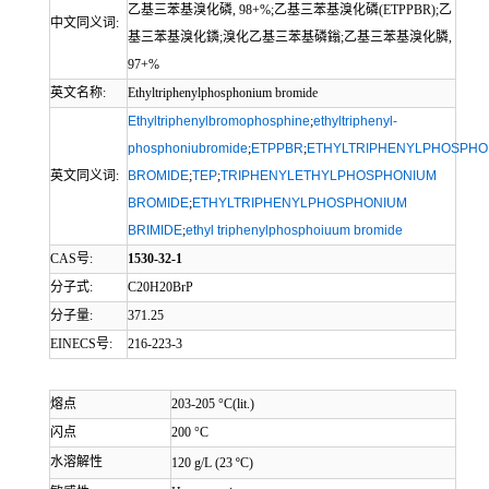
乙基三苯基溴化磷, 98+%;乙基三苯基溴化磷(ETPPBR);乙
中文同义词:
基三苯基溴化鏻;溴化乙基三苯基磷鎓;乙基三苯基溴化膦,
97+%
英文名称:
Ethyltriphenylphosphonium bromide
Ethyltriphenylbromophosphine
;
ethyltriphenyl-
phosphoniubromide
;
ETPPBR
;
ETHYLTRIPHENYLPHOSPHO
英文同义词:
BROMIDE
;
TEP
;
TRIPHENYLETHYLPHOSPHONIUM
BROMIDE
;
ETHYLTRIPHENYLPHOSPHONIUM
BRIMIDE
;
ethyl triphenylphosphoiuum bromide
CAS号:
1530-32-1
分子式:
C20H20BrP
分子量:
371.25
EINECS号:
216-223-3
熔点
203-205 °C(lit.)
闪点
200 °C
水溶解性
120 g/L (23 ºC)