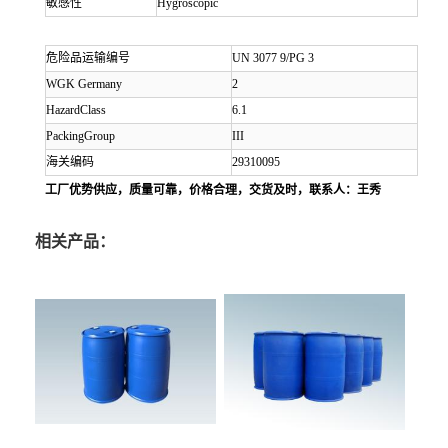
敏感性
Hygroscopic
危险品运输编号
UN 3077 9/PG 3
WGK Germany
2
HazardClass
6.1
PackingGroup
III
海关编码
29310095
工厂优势供应，质量可靠，价格合理，交货及时，联系人：王秀
相关产品：