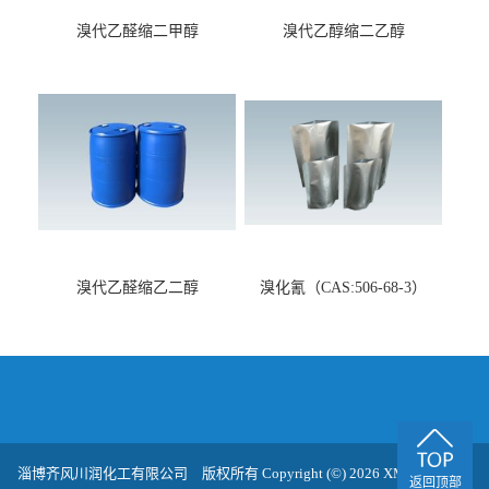
溴代乙醛缩二甲醇
溴代乙醇缩二乙醇
（CAS:7252-83-7）
（CAS:2032-35-1）
溴代乙醛缩乙二醇
溴化氰（CAS:506-68-3）
（CAS:4360-63-8）
淄博齐风川润化工有限公司
版权所有 Copyright (©) 2026
XML
技术支
返回顶部