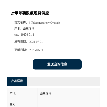
对甲苯磺酰氰现货供应
英文名称：
4-TolueenesulfonylCyanide
产地：
山东淄博
cas：
19158-51-1
发布日期：
2021-07-01
更新日期：
2026-08-03
发送咨询信息
产品详请
产地
山东淄博
货号