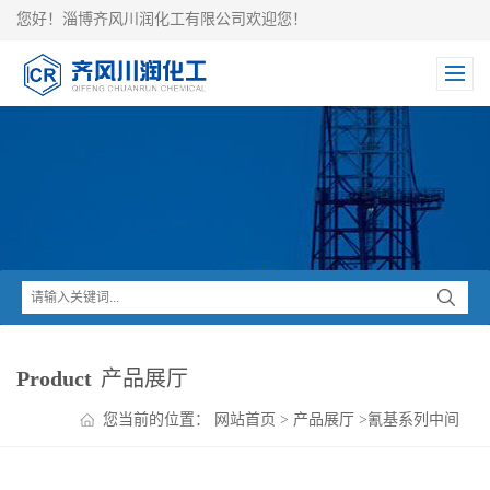
您好！淄博齐风川润化工有限公司欢迎您！
Product
产品展厅
您当前的位置：
网站首页
>
产品展厅
>
氰基系列中间
体
>
对甲苯磺酰氰现货供应