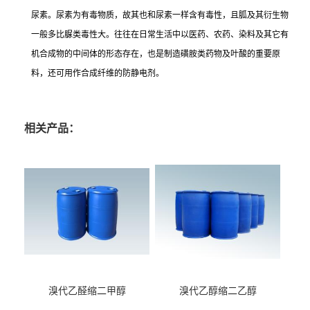
尿素。尿素为有毒物质，故其也和尿素一样含有毒性，且胍及其衍生物
一般多比脲类毒性大。往往在日常生活中以医药、农药、染料及其它有
机合成物的中间体的形态存在，也是制造磺胺类药物及叶酸的重要原
料，还可用作合成纤维的防静电剂。
相关产品：
溴代乙醛缩二甲醇
溴代乙醇缩二乙醇
（CAS:7252-83-7）
（CAS:2032-35-1）