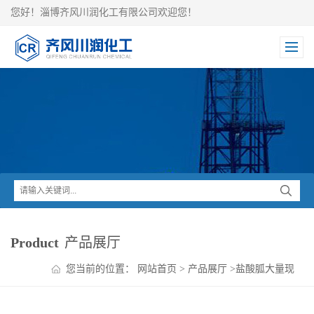
您好！淄博齐风川润化工有限公司欢迎您！
Product
产品展厅
您当前的位置：
网站首页
>
产品展厅
>
盐酸胍大量现
货供应