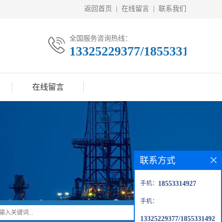
返回首页
|
在线留言
|
联系我们
全国服务咨询热线：
13325229377/18553314927
在线留言
联系方式
手机：
18553314927
手机：
13325229377/1855331492