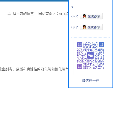
7
您当前的位置：
网站首页
>
公司动态
>
溴化氰的作用
Q Q：
Q Q：
会放出剧毒、易燃和腐蚀性的溴化氢和氰化氢气体。有不纯物质
微信扫一扫