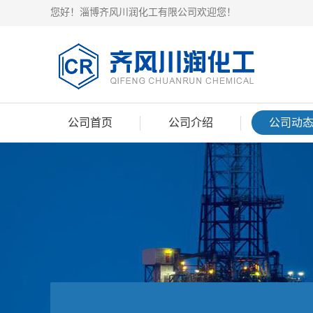
您好！淄博齐风川润化工有限公司欢迎您！
公司首页
公司介绍
公司动