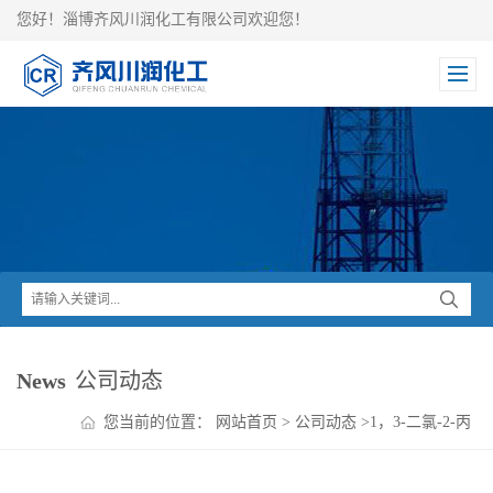
您好！淄博齐风川润化工有限公司欢迎您！
News
公司动态
您当前的位置：
网站首页
>
公司动态
>
1，3-二氯-2-丙
醇