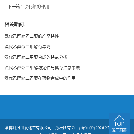
下一篇：
溴化氰的作用
相关新闻：
氯代乙醛缩乙二醇的产品特性
溴代乙醛缩二甲醇有毒吗
溴代乙醛缩二甲醇合成的特点分析
溴代乙醛缩二甲醇稳定性与储存注意事项
溴代乙醛缩二乙醇在药物合成中的作用
淄博齐风川润化工有限公司
版权所有 Copyright (©) 2026
XML
技术支
返回顶部