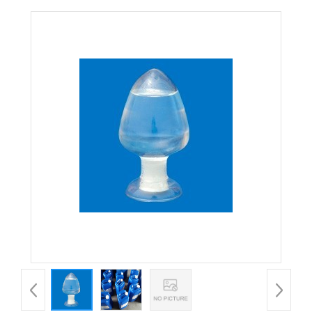
发，量大从优。