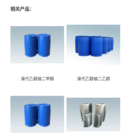
相关产品：
溴代乙醛缩二甲醇
溴代乙醇缩二乙醇
（CAS:7252-83-7）
（CAS:2032-35-1）