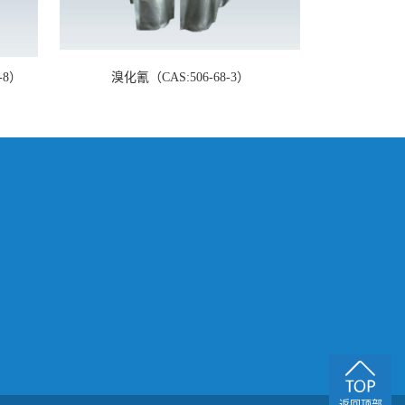
-8）
溴化氰（CAS:506-68-3）