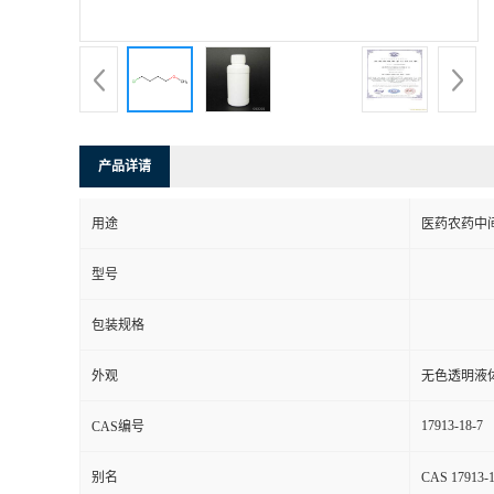
产品详请
用途
医药农药中
型号
包装规格
外观
无色透明液
17913-18-7
CAS编号
别名
CAS 1791