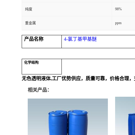
98%
纯度
ppm
重金属
产品名称
4-氯丁基甲基醚
化学结构
无色透明液体,
工厂优势供应，质量可靠，价格合理
相关产品：