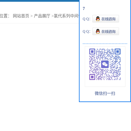
7
的位置：
网站首页
>
产品展厅
>
氯代系列中间体
>
4-氯丁基甲醚
Q Q：
Q Q：
微信扫一扫