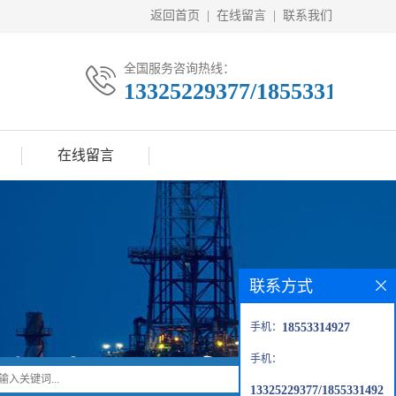
返回首页
|
在线留言
|
联系我们
全国服务咨询热线：
13325229377/18553314927
在线留言
联系方式
手机：
18553314927
手机：
13325229377/1855331492