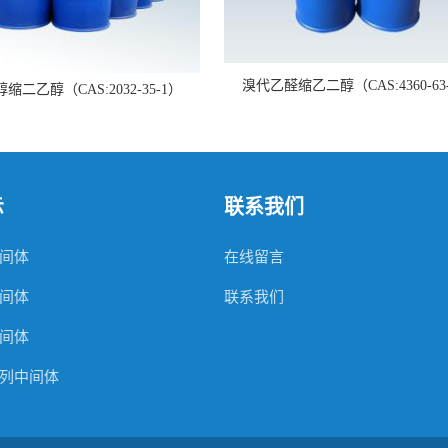
溴代乙醛缩乙二醇（CAS:4360-63
缩二乙醇（CAS:2032-35-1）
示
联系我们
间体
在线留言
间体
联系我们
间体
列中间体