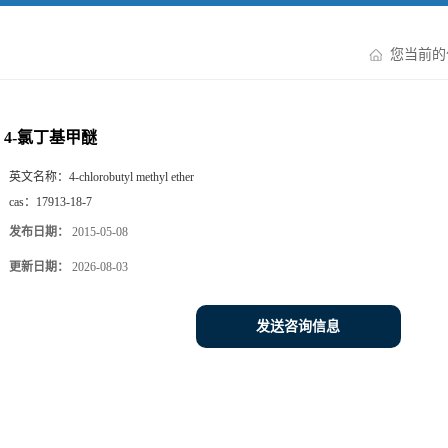
您当前
4-氯丁基甲醚
英文名称：
4-chlorobutyl methyl ether
cas：
17913-18-7
发布日期：
2015-05-08
更新日期：
2026-08-03
发送咨询信息