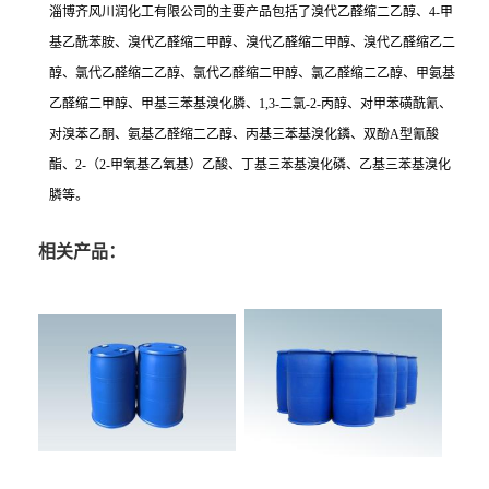
淄博齐风川润化工有限公司的主要产品包括了溴代乙醛缩二乙醇、4-甲
基乙酰苯胺、溴代乙醛缩二甲醇、溴代乙醛缩二甲醇、溴代乙醛缩乙二
醇、氯代乙醛缩二乙醇、氯代乙醛缩二甲醇、氯乙醛缩二乙醇、甲氨基
乙醛缩二甲醇、甲基三苯基溴化膦、1,3-二氯-2-丙醇、对甲苯磺酰氰、
对溴苯乙酮、氨基乙醛缩二乙醇、丙基三苯基溴化鏻、双酚A型氰酸
酯、2-（2-甲氧基乙氧基）乙酸、丁基三苯基溴化磷、乙基三苯基溴化
膦等。
相关产品：