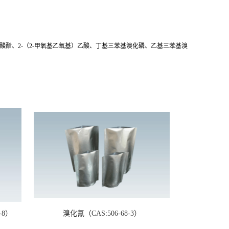
酯、2-（2-甲氧基乙氧基）乙酸、丁基三苯基溴化磷、乙基三苯基溴
-8）
溴化氰（CAS:506-68-3）