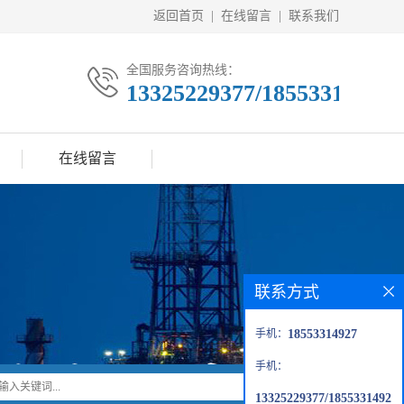
返回首页
|
在线留言
|
联系我们
全国服务咨询热线：
13325229377/18553314927
在线留言
联系方式
手机：
18553314927
手机：
13325229377/1855331492