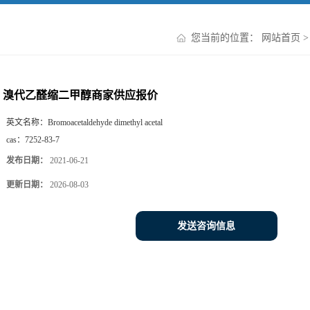
您当前的位置：
网站首页
溴代乙醛缩二甲醇商家供应报价
英文名称：
Bromoacetaldehyde dimethyl acetal
cas：
7252-83-7
发布日期：
2021-06-21
更新日期：
2026-08-03
发送咨询信息