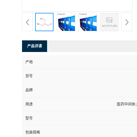
产品详请
产地
货号
品牌
用途
医药中间体
型号
包装规格