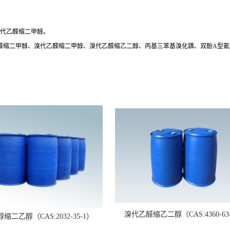
品溴代乙醛缩二甲醇。
醛缩二甲醇、溴代乙醛缩二甲醇、溴代乙醛缩乙二醇、丙基三苯基溴化鏻、双酚A型氰酸
溴代乙醛缩乙二醇（CAS:4360-63
缩二乙醇（CAS:2032-35-1）