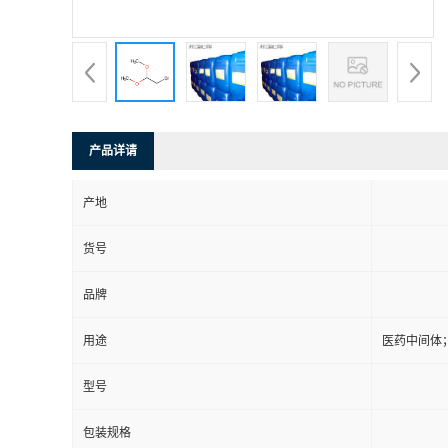
产品详请
产地
货号
品牌
用途
医药中间体
型号
包装规格