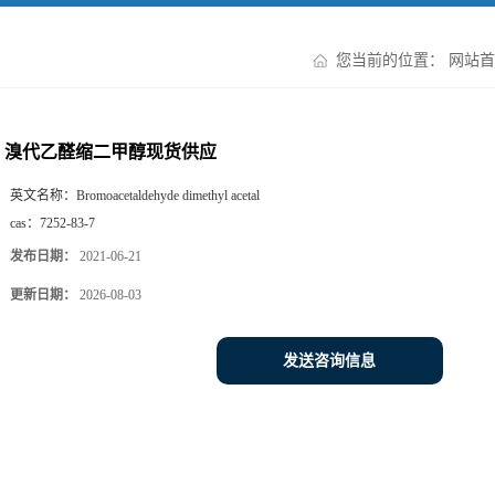
您当前的位置：
网站首
溴代乙醛缩二甲醇现货供应
英文名称：
Bromoacetaldehyde dimethyl acetal
cas：
7252-83-7
发布日期：
2021-06-21
更新日期：
2026-08-03
发送咨询信息