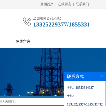
返回首页
|
在线留言
|
联系我们
全国服务咨询热线：
13325229377/18553314927
在线留言
联系方式
手机：
18553314927
手机：
13325229377/1855331492