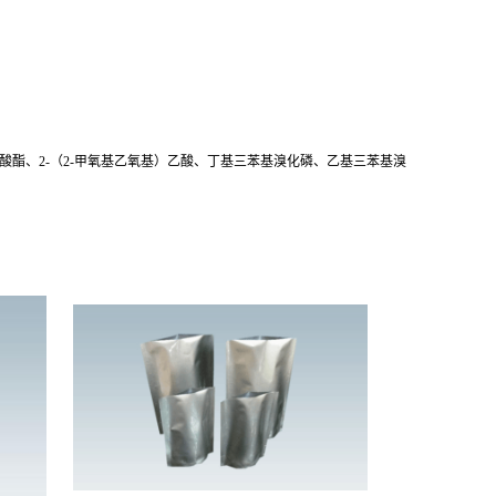
酯、2-（2-甲氧基乙氧基）乙酸、丁基三苯基溴化磷、乙基三苯基溴