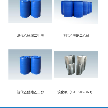
溴代乙醛缩二甲醇
溴代乙醇缩二乙醇
（CAS:7252-83-7）
（CAS:2032-35-1）
溴代乙醛缩乙二醇
溴化氰（CAS:506-68-3）
（CAS:4360-63-8）