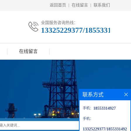
返回首页
|
在线留言
|
联系我们
全国服务咨询热线：
13325229377/18553314927
在线留言
联系方式
手机：
18553314927
手机：
13325229377/1855331492