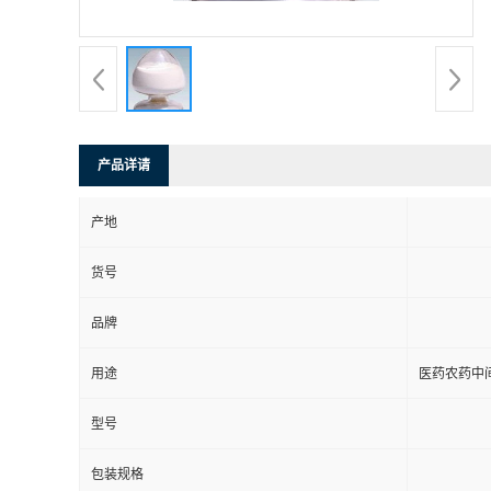
产品详请
产地
货号
品牌
用途
医药农药中
型号
包装规格