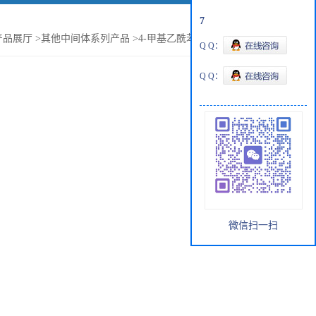
7
产品展厅
>
其他中间体系列产品
>
4-甲基乙酰苯胺现货批发直销
Q Q：
Q Q：
微信扫一扫