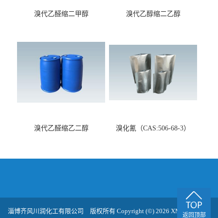
溴代乙醛缩二甲醇
溴代乙醇缩二乙醇
（CAS:7252-83-7）
（CAS:2032-35-1）
溴代乙醛缩乙二醇
溴化氰（CAS:506-68-3）
（CAS:4360-63-8）
淄博齐风川润化工有限公司
版权所有 Copyright (©) 2026
XML
技术支
返回顶部