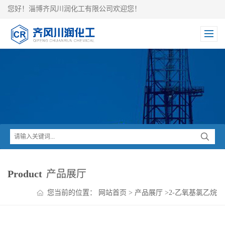
您好！淄博齐风川润化工有限公司欢迎您！
Product
产品展厅
您当前的位置：
网站首页
>
产品展厅
>
2-乙氧基氯乙烷
直销价格