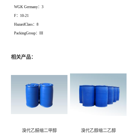
WGK Germany：3
F：10-21
HazardClass：8
PackingGroup：III
相关产品：
溴代乙醛缩二甲醇
溴代乙醇缩二乙醇
（CAS:7252-83-7）
（CAS:2032-35-1）