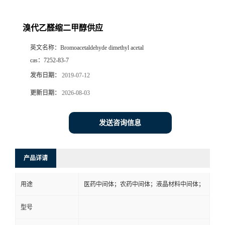
溴代乙醛缩二甲醇供应
英文名称：
Bromoacetaldehyde dimethyl acetal
cas：
7252-83-7
发布日期：
2019-07-12
更新日期：
2026-08-03
发送咨询信息
产品详请
用途
医药中间体；农药中间体；液晶材料中间体；
型号