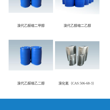
溴代乙醛缩二甲醇
溴代乙醇缩二乙醇
（CAS:7252-83-7）
（CAS:2032-35-1）
溴代乙醛缩乙二醇
溴化氰（CAS:506-68-3）
（CAS:4360-63-8）