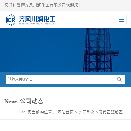
您好！淄博齐风川润化工有限公司欢迎您！
News
公司动态
您当前的位置：
网站首页
>
公司动态
>
氯代乙醛缩乙
二醇在农药行业的应用