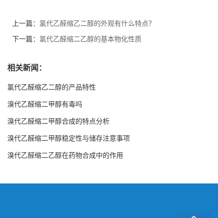
上一篇：
氯代乙醛缩乙二醇的外观有什么特点？
下一篇：
氯代乙醛缩二乙醇的基本物化性质
相关新闻：
氯代乙醛缩乙二醇的产品特性
溴代乙醛缩二甲醇有毒吗
溴代乙醛缩二甲醇合成的特点分析
溴代乙醛缩二甲醇稳定性与储存注意事项
溴代乙醛缩二乙醇在药物合成中的作用