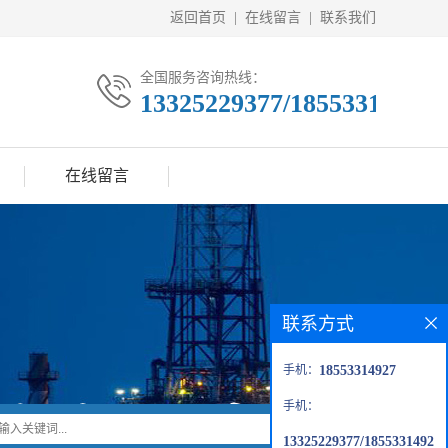
返回首页
|
在线留言
|
联系我们
全国服务咨询热线：
13325229377/18553314927
在线留言
联系方式
手机：
18553314927
手机：
13325229377/1855331492