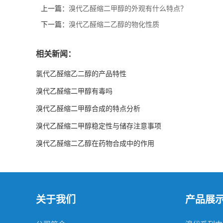
上一篇：
溴代乙醛缩二甲醇的外观有什么特点？
下一篇：
溴代乙醛缩二乙醇的物化性质
相关新闻：
氯代乙醛缩乙二醇的产品特性
溴代乙醛缩二甲醇有毒吗
溴代乙醛缩二甲醇合成的特点分析
溴代乙醛缩二甲醇稳定性与储存注意事项
溴代乙醛缩二乙醇在药物合成中的作用
关于我们
产品展