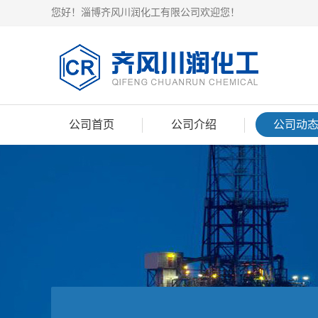
您好！淄博齐风川润化工有限公司欢迎您！
公司首页
公司介绍
公司动