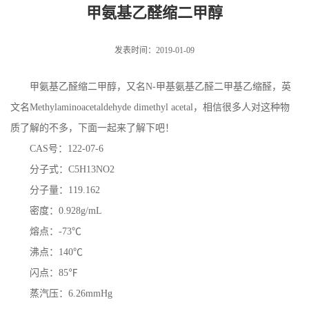
甲氨基乙醛缩二甲醇
发表时间：2019-01-09
甲氨基乙醛缩二甲醇，又名N-甲基氨基乙醛二甲基乙缩醛，英
文名Methylaminoacetaldehyde dimethyl acetal，相信很多人对这种物
质了解的不多，下面一起来了解下吧！
CAS号：122-07-6
分子式：C5H13NO2
分子量：119.162
密度：0.928g/mL
熔点：-73℃
沸点：140℃
闪点：85℉
蒸汽压：6.26mmHg