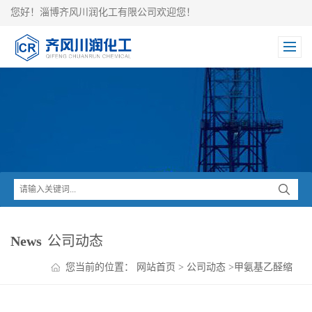
您好！淄博齐风川润化工有限公司欢迎您！
News
公司动态
您当前的位置：
网站首页
>
公司动态
>
甲氨基乙醛缩
二甲醇