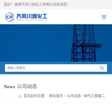
您好！淄博齐风川润化工有限公司欢迎您！
News
公司动态
您当前的位置：
网站首页
>
公司动态
>
溴代乙醛缩二
甲醇厂家