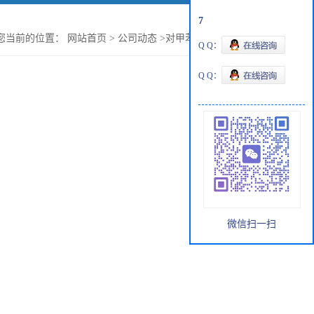
7
您当前的位置：
网站首页
>
公司动态
>
对甲苯磺酰氰基本信息
Q Q：
Q Q：
微信扫一扫