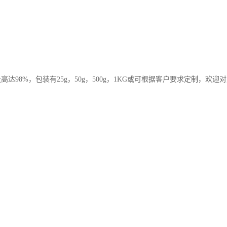
98%，包装有25g，50g，500g，1KG或可根据客户要求定制，欢