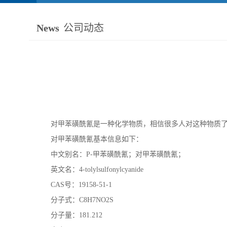
News
公司动态
对甲苯磺酰氰是一种化学物质，相信很多人对这种物质
对甲苯磺酰氰基本信息如下：
中文别名：P-甲苯磺酰氰；对甲苯磺酰氰；
英文名：4-tolylsulfonylcyanide
CAS号：19158-51-1
分子式：C8H7NO2S
分子量：181.212