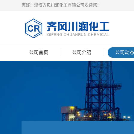
您好！淄博齐风川润化工有限公司欢迎您！
公司首页
公司介绍
公司动