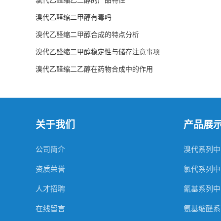
氯代乙醛缩乙二醇的产品特性
溴代乙醛缩二甲醇有毒吗
溴代乙醛缩二甲醇合成的特点分析
溴代乙醛缩二甲醇稳定性与储存注意事项
溴代乙醛缩二乙醇在药物合成中的作用
关于我们
产品展
公司简介
溴代系列中
资质荣誉
氯代系列中
人才招聘
氰基系列中
在线留言
氨基缩醛系