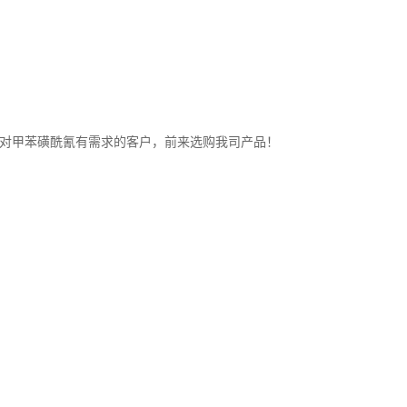
迎对对甲苯磺酰氰有需求的客户，前来选购我司产品！