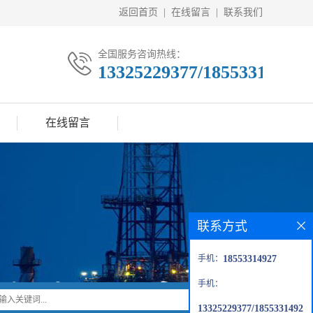
返回首页
|
在线留言
|
联系我们
全国服务咨询热线：
13325229377/18553314927
在线留言
联系方式
手机：
18553314927
手机：
13325229377/1855331492