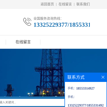
返回首页
|
在线留言
|
联系我们
全国服务咨询热线：
13325229377/18553314927
在线留言
联系方式
手机：
18553314927
手机：
13325229377/1855331492