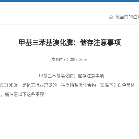
您当前的位
甲基三苯基溴化膦：储存注意事项
发表时间：2018-08-03
甲基三苯基溴化膦
：储存注意事项
19H18PBr
，是化工行业常见的一种季磷盐类化合物，室温下为白色晶体
时，需注意以下这些事项：