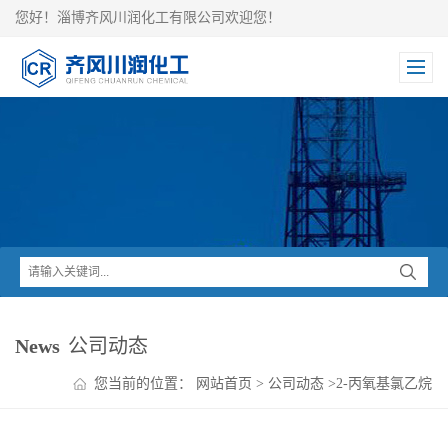
您好！淄博齐风川润化工有限公司欢迎您！
News
公司动态
您当前的位置：
网站首页
>
公司动态
>
2-丙氧基氯乙烷
的安全信息介绍