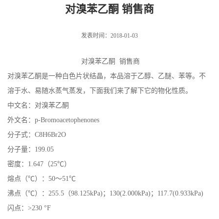
对溴苯乙酮 销售商
发表时间：2018-01-03
对溴苯乙酮 销售商
对溴苯乙酮是一种白色片状结晶，本品溶于乙醇、乙醚、苯等。不
溶于水、易随水蒸气蒸发，下面我们来了解下它的物化性质。
中文名：对溴苯乙酮
外文名：p-Bromoacetophenones
分子式：C8H6Br2O
分子量：199.05
密度：1.647（25℃）
熔点（℃）：50～51℃
沸点（℃）：255.5（98.125kPa)；130(2.000kPa)；117.7(0.933kPa)
闪点：>230 °F