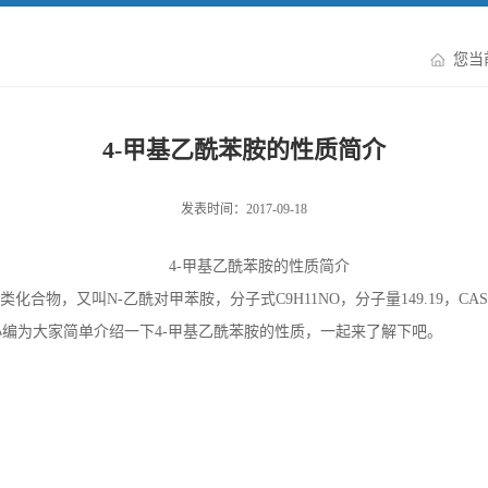
您当
4-甲基乙酰苯胺的性质简介
发表时间：2017-09-18
4-
甲基乙酰苯胺的性质简介
类化合物，又叫
N-
乙酰对甲苯胺，分子式
C9H11NO
，分子量
149.19
，
CAS
小编为大家简单介绍一下
4-
甲基乙酰苯胺的性质，一起来了解下吧。