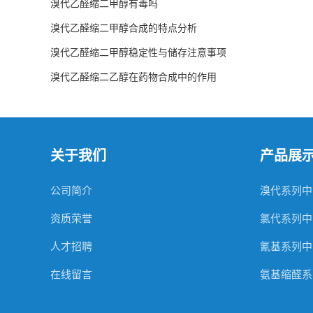
溴代乙醛缩二甲醇有毒吗
溴代乙醛缩二甲醇合成的特点分析
溴代乙醛缩二甲醇稳定性与储存注意事项
溴代乙醛缩二乙醇在药物合成中的作用
关于我们
产品展
公司简介
溴代系列中
资质荣誉
氯代系列中
人才招聘
氰基系列中
在线留言
氨基缩醛系