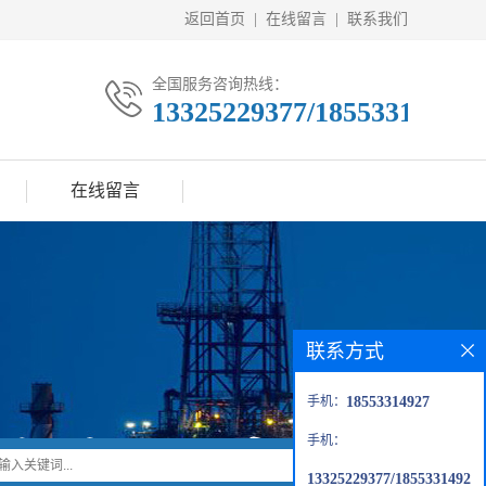
返回首页
|
在线留言
|
联系我们
全国服务咨询热线：
13325229377/18553314927
在线留言
联系方式
手机：
18553314927
手机：
13325229377/1855331492