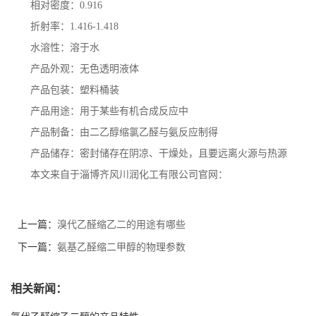
相对密度：
0.916
折射率：
1.416-1.418
水溶性：溶于水
产品外观：无色透明液体
产品包装：塑料桶装
产品用途：用于某些有机合成反应中
产品制备：由二乙醇缩氯乙醛与氨反应制得
产品储存：密封储存在阴凉、干燥处，且要远离火源与热源
本文来自于淄博齐风川润化工有限公司官网：
上一篇：
溴代乙醛缩乙二的用途有哪些
下一篇：
氨基乙醛缩二甲醇的物理参数
相关新闻：