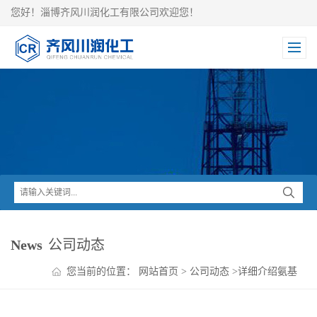
您好！淄博齐风川润化工有限公司欢迎您！
News
公司动态
您当前的位置：
网站首页
>
公司动态
>
详细介绍氨基
乙醛缩二乙醇