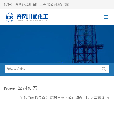
您好！淄博齐风川润化工有限公司欢迎您！
News
公司动态
您当前的位置：
网站首页
>
公司动态
>
1，3-二氯-2-丙
醇简介