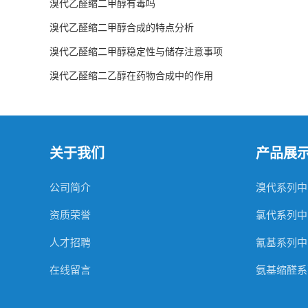
溴代乙醛缩二甲醇有毒吗
溴代乙醛缩二甲醇合成的特点分析
溴代乙醛缩二甲醇稳定性与储存注意事项
溴代乙醛缩二乙醇在药物合成中的作用
关于我们
产品展
公司简介
溴代系列中
资质荣誉
氯代系列中
人才招聘
氰基系列中
在线留言
氨基缩醛系