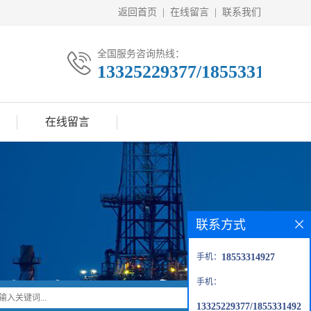
返回首页
|
在线留言
|
联系我们
全国服务咨询热线：
13325229377/18553314927
在线留言
联系方式
手机：
18553314927
手机：
13325229377/1855331492