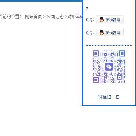
7
当前的位置：
网站首页
>
公司动态
>
对甲苯磺酰氰的基本性质
Q Q：
Q Q：
！
微信扫一扫