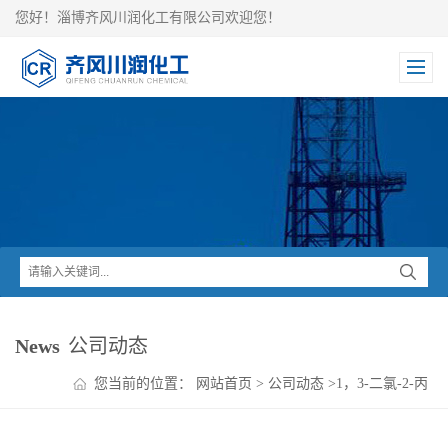
您好！淄博齐风川润化工有限公司欢迎您！
News
公司动态
您当前的位置：
网站首页
>
公司动态
>
1，3-二氯-2-丙
醇参数