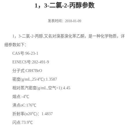
1，3-二氯-2-丙醇参数
发表时间：2018-01-09
1，3-二氯-2-丙醇,又名对溴基溴化苯乙酮，是一种化学物质，详
细参数如下：
CAS号:96-23-1
EINECS号:202-491-9
分子式:C8H7BrO
密度(g/mL,25/4℃):1.3587
相对蒸汽密度(g/mL,空气=1):4.45
熔点:-4℃
沸点oC:176℃
折射率(n20℃)：1.4837
闪点:73.9℃