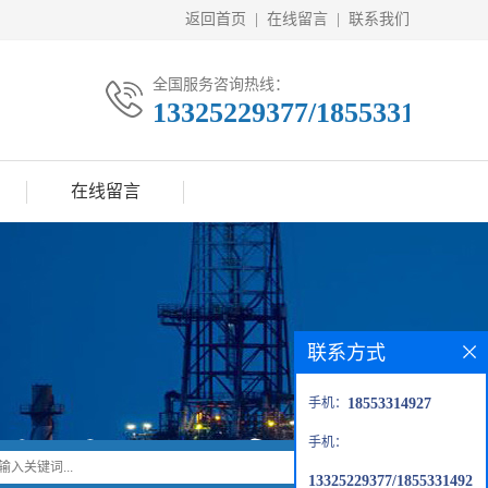
返回首页
|
在线留言
|
联系我们
全国服务咨询热线：
13325229377/18553314927
在线留言
联系方式
手机：
18553314927
手机：
13325229377/1855331492