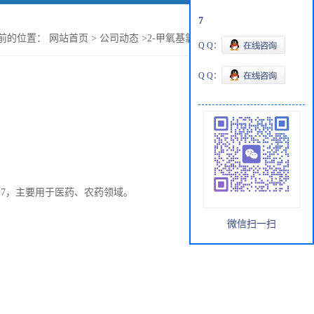
7
前的位置：
网站首页
>
公司动态
>
2-甲氧基氯乙烷的性质简介
Q Q：
Q Q：
-7
，主要用于医药、农药领域。
微信扫一扫