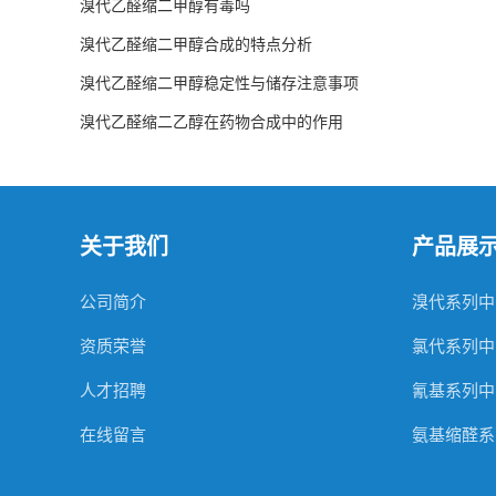
溴代乙醛缩二甲醇有毒吗
溴代乙醛缩二甲醇合成的特点分析
溴代乙醛缩二甲醇稳定性与储存注意事项
溴代乙醛缩二乙醇在药物合成中的作用
关于我们
产品展
公司简介
溴代系列中
资质荣誉
氯代系列中
人才招聘
氰基系列中
在线留言
氨基缩醛系