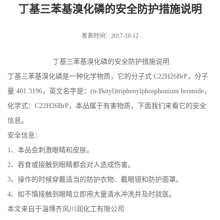
丁基三苯基溴化磷的安全防护措施说明
发表时间：2017-10-12
丁基三苯基溴化磷的安全防护措施说明
丁基三苯基溴化磷是一种化学物质，它的分子式:C22H26BrP，分子
量:401.3196，英文名字是：(n-Butyl)triphenylphosphonium bromide，
化学式：C22H26BrP，本品属于有害物质，下面我们来看它的安全
信息。
安全信息：
1、本品会刺激眼睛和皮肤。
2、吞食或接触到眼睛都会对人造成伤害。
3、操作的时候穿戴适当的防护衣物、戴眼镜和防护面罩。
4、如不慎接触到眼睛立即用大量清水冲洗并及时就医。
本文来自于淄博齐风川润化工有限公司