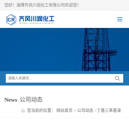
您好！淄博齐风川润化工有限公司欢迎您！
News
公司动态
您当前的位置：
网站首页
>
公司动态
>
丁基三苯基溴
化磷的安全防护措施说明