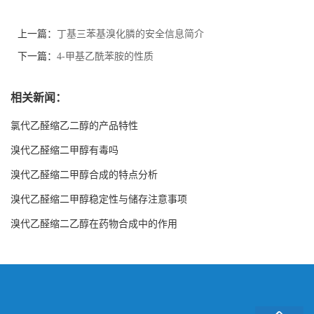
上一篇：
丁基三苯基溴化膦的安全信息简介
下一篇：
4-甲基乙酰苯胺的性质
相关新闻：
氯代乙醛缩乙二醇的产品特性
溴代乙醛缩二甲醇有毒吗
溴代乙醛缩二甲醇合成的特点分析
溴代乙醛缩二甲醇稳定性与储存注意事项
溴代乙醛缩二乙醇在药物合成中的作用