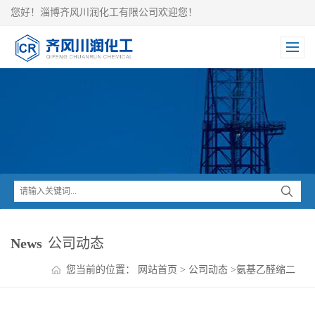
您好！淄博齐风川润化工有限公司欢迎您！
News
公司动态
您当前的位置：
网站首页
>
公司动态
>
氨基乙醛缩二
甲醇的物理参数