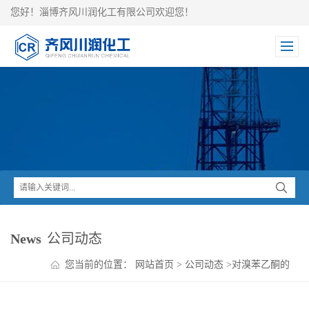
您好！淄博齐风川润化工有限公司欢迎您！
News
公司动态
您当前的位置：
网站首页
>
公司动态
>
对溴苯乙酮的
安全防护措施