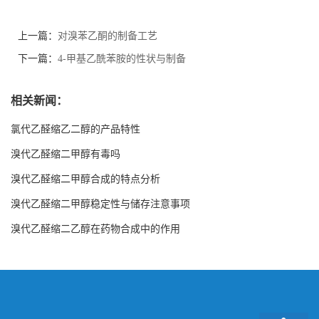
上一篇：
对溴苯乙酮的制备工艺
下一篇：
4-甲基乙酰苯胺的性状与制备
相关新闻：
氯代乙醛缩乙二醇的产品特性
溴代乙醛缩二甲醇有毒吗
溴代乙醛缩二甲醇合成的特点分析
溴代乙醛缩二甲醇稳定性与储存注意事项
溴代乙醛缩二乙醇在药物合成中的作用