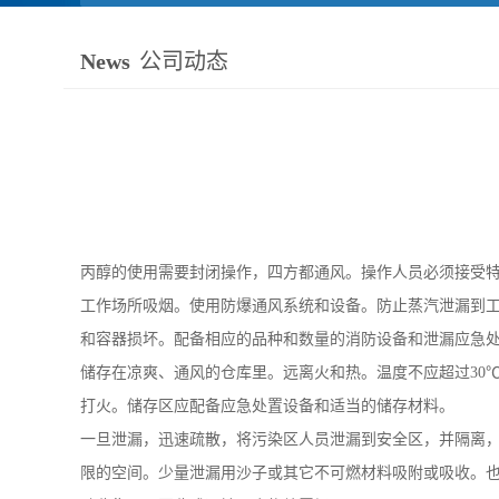
News
公司动态
丙醇的使用需要封闭操作，四方都通风。操作人员必须接受
工作场所吸烟。使用防爆通风系统和设备。防止蒸汽泄漏到
和容器损坏。配备相应的品种和数量的消防设备和泄漏应急
储存在凉爽、通风的仓库里。远离火和热。温度不应超过30
打火。储存区应配备应急处置设备和适当的储存材料。
一旦泄漏，迅速疏散，将污染区人员泄漏到安全区，并隔离
限的空间。少量泄漏用沙子或其它不可燃材料吸附或吸收。