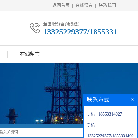
返回首页
|
在线留言
|
联系我们
全国服务咨询热线：
13325229377/18553314927
在线留言
联系方式
手机：
18553314927
手机：
13325229377/1855331492