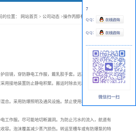
7
前的位置：
网站首页
>
公司动态
>
操作丙醇有怎样的应急处理
Q Q：
Q Q：
全护目镜，穿防静电工作服，戴乳胶手套。远离火灾、高温、
应采用接地装置防止静电积聚。搬运时除去光和光，防止包装
微信扫一扫
得混合。采用防爆照明及通风设施。禁止使用机械设备和工具
静电工作服。尽可能地切断漏洞。为防止污水的流入，航道有
坑收容。泡沫覆盖减少蒸汽损伤。转运至槽车或有防爆泵的特