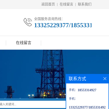
返回首页
|
在线留言
|
联系我们
全国服务咨询热线：
13325229377/18553314927
在线留言
联系方式
手机：
18553314927
手机：
13325229377/1855331492