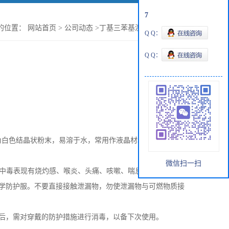
7
的位置：
网站首页
>
公司动态
>
丁基三苯基溴化磷的注意事项
Q Q：
Q Q：
为白色结晶状粉末，易溶于水，常用作液晶材料的中间体。
微信扫一扫
中毒表现有烧灼感、喉炎、头痛、咳嗽、喘息、恶心和呕吐。
学防护服。不要直接接触泄漏物，勿使泄漏物与可燃物质接
后，需对穿戴的防护措施进行消毒，以备下次使用。