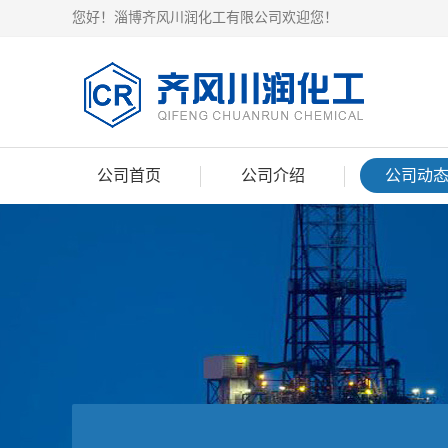
您好！淄博齐风川润化工有限公司欢迎您！
公司首页
公司介绍
公司动